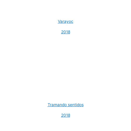
Varayoc
2018
Tramando sentidos
2018