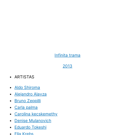
Infinita trama
2013
ARTISTAS
Aldo Shiroma
Alejandro Alayza
Bruno Zeppilli
Carla palma
Carolina kecskemethy
Denise Mulanovich
Eduardo Tokeshi
Ella Krebs