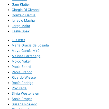
Gam Klutier
Giorgio Di Givanni
Gonzalo García
Ignacio Macha
Jorge Maita
Leslie Spak
Luz letts
María Gracia de Losada
Maya García Miró
Melissa Larrañaga
Moico Yaker
Paola Baertl
Paola Franco
Ricardo Wiesse
Rocío Rodrigo
Roy Keitel
Silvia Westphalen
Sonia Prager
Susana Rosselló