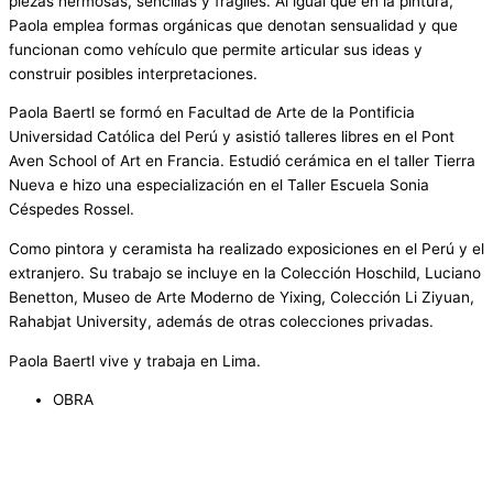
piezas hermosas, sencillas y frágiles. Al igual que en la pintura,
Paola emplea formas orgánicas que denotan sensualidad y que
funcionan como vehículo que permite articular sus ideas y
construir posibles interpretaciones.
Paola Baertl se formó en Facultad de Arte de la Pontificia
Universidad Católica del Perú y asistió talleres libres en el Pont
Aven School of Art en Francia. Estudió cerámica en el taller Tierra
Nueva e hizo una especialización en el Taller Escuela Sonia
Céspedes Rossel.
Como pintora y ceramista ha realizado exposiciones en el Perú y el
extranjero. Su trabajo se incluye en la Colección Hoschild, Luciano
Benetton, Museo de Arte Moderno de Yixing, Colección Li Ziyuan,
Rahabjat University, además de otras colecciones privadas.
Paola Baertl vive y trabaja en Lima.
OBRA