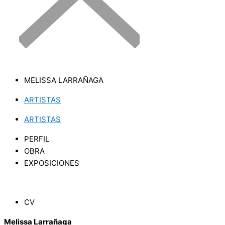
MELISSA LARRAÑAGA
ARTISTAS
ARTISTAS
PERFIL
OBRA
EXPOSICIONES
CV
Melissa Larrañaga