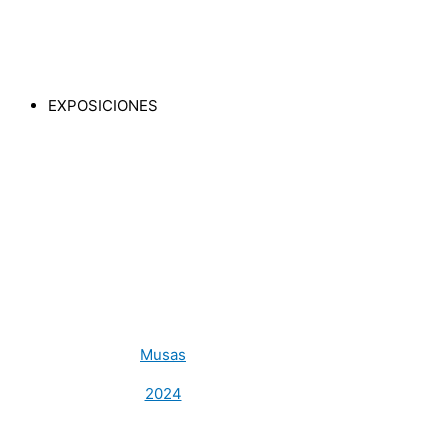
EXPOSICIONES
Musas
2024