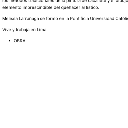
los métodos tradicionales de la pintura de caballete y el dibu
elemento imprescindible del quehacer artístico.
Melissa Larrañaga se formó en la Pontificia Universidad Católi
Vive y trabaja en Lima
OBRA