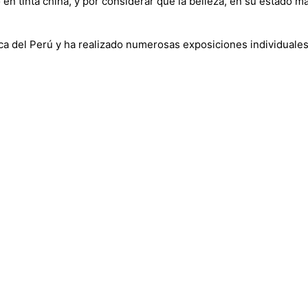
jo en tinta china, y por considerar que la belleza, en su estado
ca del Perú y ha realizado numerosas exposiciones individuales 