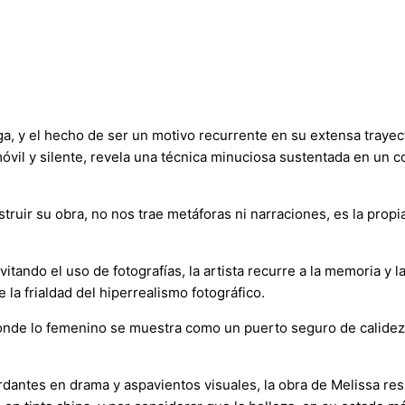
aga, y el hecho de ser un motivo recurrente en su extensa traye
óvil y silente, revela una técnica minuciosa sustentada en un 
uir su obra, no nos trae metáforas ni narraciones, es la propia
itando el uso de fotografías, la artista recurre a la memoria y 
 la frialdad del hiperrealismo fotográfico.
 donde lo femenino se muestra como un puerto seguro de calide
ntes en drama y aspavientos visuales, la obra de Melissa resul