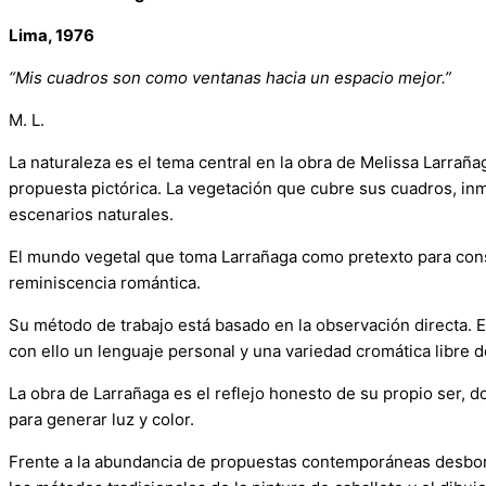
Lima, 1976
“Mis cuadros son como ventanas hacia un espacio mejor.”
M. L.
La naturaleza es el tema central en la obra de Melissa Larrañ
propuesta pictórica. La vegetación que cubre sus cuadros, inm
escenarios naturales.
El mundo vegetal que toma Larrañaga como pretexto para constr
reminiscencia romántica.
Su método de trabajo está basado en la observación directa. Ev
con ello un lenguaje personal y una variedad cromática libre de
La obra de Larrañaga es el reflejo honesto de su propio ser,
para generar luz y color.
Frente a la abundancia de propuestas contemporáneas desborda