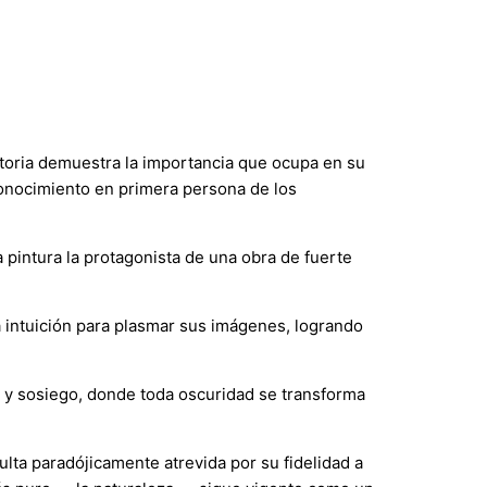
ctoria demuestra la importancia que ocupa en su
conocimiento en primera persona de los
 pintura la protagonista de una obra de fuerte
la intuición para plasmar sus imágenes, logrando
z y sosiego, donde toda oscuridad se transforma
ta paradójicamente atrevida por su fidelidad a