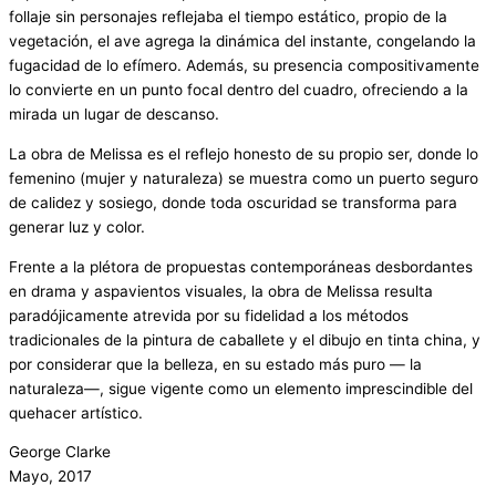
follaje sin personajes reflejaba el tiempo estático, propio de la
vegetación, el ave agrega la dinámica del instante, congelando la
fugacidad de lo efímero. Además, su presencia compositivamente
lo convierte en un punto focal dentro del cuadro, ofreciendo a la
mirada un lugar de descanso.
La obra de Melissa es el reflejo honesto de su propio ser, donde lo
femenino (mujer y naturaleza) se muestra como un puerto seguro
de calidez y sosiego, donde toda oscuridad se transforma para
generar luz y color.
Frente a la plétora de propuestas contemporáneas desbordantes
en drama y aspavientos visuales, la obra de Melissa resulta
paradójicamente atrevida por su fidelidad a los métodos
tradicionales de la pintura de caballete y el dibujo en tinta china, y
por considerar que la belleza, en su estado más puro ― la
naturaleza―, sigue vigente como un elemento imprescindible del
quehacer artístico.
George Clarke
Mayo, 2017