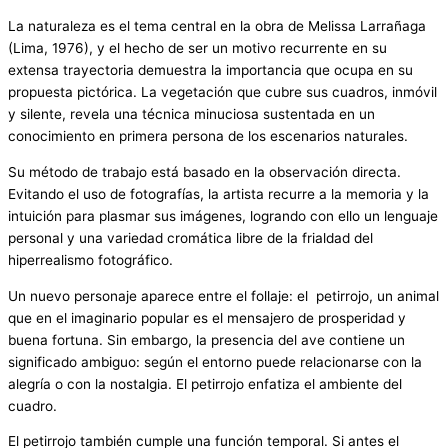
La naturaleza es el tema central en la obra de Melissa Larrañaga
(Lima, 1976), y el hecho de ser un motivo recurrente en su
extensa trayectoria demuestra la importancia que ocupa en su
propuesta pictórica. La vegetación que cubre sus cuadros, inmóvil
y silente, revela una técnica minuciosa sustentada en un
conocimiento en primera persona de los escenarios naturales.
Su método de trabajo está basado en la observación directa.
Evitando el uso de fotografías, la artista recurre a la memoria y la
intuición para plasmar sus imágenes, logrando con ello un lenguaje
personal y una variedad cromática libre de la frialdad del
hiperrealismo fotográfico.
Un nuevo personaje aparece entre el follaje: el petirrojo, un animal
que en el imaginario popular es el mensajero de prosperidad y
buena fortuna. Sin embargo, la presencia del ave contiene un
significado ambiguo: según el entorno puede relacionarse con la
alegría o con la nostalgia. El petirrojo enfatiza el ambiente del
cuadro.
El petirrojo también cumple una función temporal. Si antes el