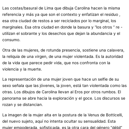
Las costas/basural de Lima que dibuja Carolina hacen la misma
referencia y más ya que son el contexto y enfatizan el residuo ,
esa otra ciudad de restos a ser reciclados por lo marginal, los
marginales. Esa otra ciudad en donde la basura y “los otros “ re -
utilizan el sobrante y los desechos que dejan la abundancia y el
consumo.
Otra de las mujeres, de rotunda presencia, sostiene una calavera,
la reliquia de una virgen, de una mujer violentada. Es la autoridad
de la vida que parece pedir vida, que nos confronta con la
violencia y la muerte.
La representación de una mujer joven que hace un selfie de su
sexo señala que las jóvenes, la joven, está tan violentada como las
otras. Los dibujos de Carolina llevan al Eros por otros rumbos. El
panorama se abre hacia la exploración y el goce. Los discursos se
rozan y se distancian.
La imagen de la mujer alta en la postura de la Venus de Botticelli,
del nuevo sujeto, aquí no intenta ocultar su sensualidad. Esta
mujer empoderada, sofisticada, es la otra cara del género “débil”