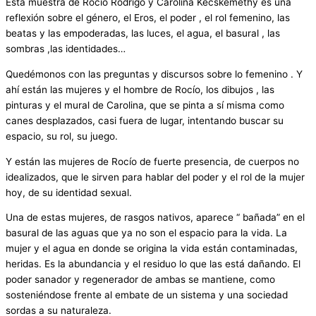
Esta muestra de Rocío Rodrigo y Carolina Kecskemethy es una
reflexión sobre el género, el Eros, el poder , el rol femenino, las
beatas y las empoderadas, las luces, el agua, el basural , las
sombras ,las identidades…
Quedémonos con las preguntas y discursos sobre lo femenino . Y
ahí están las mujeres y el hombre de Rocío, los dibujos , las
pinturas y el mural de Carolina, que se pinta a sí misma como
canes desplazados, casi fuera de lugar, intentando buscar su
espacio, su rol, su juego.
Y están las mujeres de Rocío de fuerte presencia, de cuerpos no
idealizados, que le sirven para hablar del poder y el rol de la mujer
hoy, de su identidad sexual.
Una de estas mujeres, de rasgos nativos, aparece “ bañada” en el
basural de las aguas que ya no son el espacio para la vida. La
mujer y el agua en donde se origina la vida están contaminadas,
heridas. Es la abundancia y el residuo lo que las está dañando. El
poder sanador y regenerador de ambas se mantiene, como
sosteniéndose frente al embate de un sistema y una sociedad
sordas a su naturaleza.