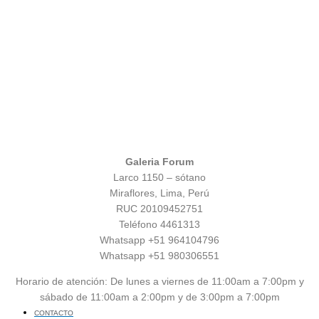
Galeria Forum
Larco 1150 – sótano
Miraflores, Lima, Perú
RUC 20109452751
Teléfono 4461313
Whatsapp +51 964104796
Whatsapp +51 980306551
Horario de atención: De lunes a viernes de 11:00am a 7:00pm y
sábado de 11:00am a 2:00pm y de 3:00pm a 7:00pm
CONTACTO