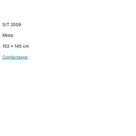
S/T 2009
Mixta
153 x 145 cm
Contáctanos