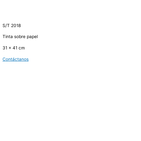
S/T 2018
Tinta sobre papel
31 x 41 cm
Contáctanos