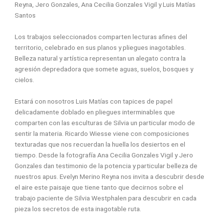
Reyna, Jero Gonzales, Ana Cecilia Gonzales Vigil y Luis Matías
Santos
Los trabajos seleccionados comparten lecturas afines del
territorio, celebrado en sus planos y pliegues inagotables.
Belleza natural y artística representan un alegato contra la
agresión depredadora que somete aguas, suelos, bosques y
cielos.
Estará con nosotros Luis Matías con tapices de papel
delicadamente doblado en pliegues interminables que
comparten con las esculturas de Silvia un particular modo de
sentir la materia. Ricardo Wiesse viene con composiciones
texturadas que nos recuerdan la huella los desiertos en el
tiempo. Desde la fotografía Ana Cecilia Gonzales Vigil y Jero
Gonzales dan testimonio de la potencia y particular belleza de
nuestros apus. Evelyn Merino Reyna nos invita a descubrir desde
el aire este paisaje que tiene tanto que decirnos sobre el
trabajo paciente de Silvia Westphalen para descubrir en cada
pieza los secretos de esta inagotable ruta.