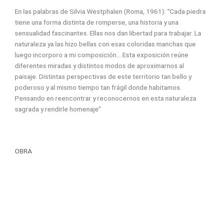
En las palabras de Silvia Westphalen (Roma, 1961): “Cada piedra
tiene una forma distinta de romperse, una historia y una
sensualidad fascinantes. Ellas nos dan libertad para trabajar. La
naturaleza ya las hizo bellas con esas coloridas manchas que
luego incorporo a mi composición… Esta exposición reúne
diferentes miradas y distintos modos de aproximarnos al
paisaje. Distintas perspectivas de este territorio tan bello y
poderoso y al mismo tiempo tan frágil donde habitamos.
Pensando en reencontrar y reconocernos en esta naturaleza
sagrada y rendirle homenaje”
OBRA