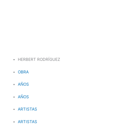
Ir
al
contenido
HERBERT RODRÍGUEZ
OBRA
AÑOS
AÑOS
ARTISTAS
ARTISTAS