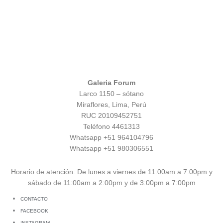
Galeria Forum
Larco 1150 – sótano
Miraflores, Lima, Perú
RUC 20109452751
Teléfono 4461313
Whatsapp +51 964104796
Whatsapp +51 980306551
Horario de atención: De lunes a viernes de 11:00am a 7:00pm y
sábado de 11:00am a 2:00pm y de 3:00pm a 7:00pm
CONTACTO
FACEBOOK
INSTAGRAM