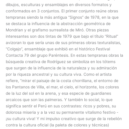
dibujos, esculturas y ensamblajes en diversos formatos y
conformados en 3 conjuntos. El primer conjunto reúne obras
tempranas siendo la más antigua “Signos” de 1978, en la que
se destaca la influencia de la abstracción geométrica de
Mondrian y el grafismo surrealista de Miró. Otras piezas
interesantes son dos tintas de 1979 que bajo el título “Ritual”
avizoran lo que sería unas de sus primeras obras texturalistas,
“Colgajo”, ensamblaje que exhibió en el histórico Festival
Contacta 79 del grupo Paréntesis. En estas tempranas obras la
búsqueda creativa de Rodríguez se simboliza en los tótems
que surgen de la influencia de la naturaleza y su admiración
por la riqueza ancestral y su cultura viva. Como el artista
refiere, “mirar el paisaje de la costa chorrillana, el entorno de
los Pantanos de Villa, el mar, el cielo, el horizonte, los colores
de la luz del sol en la arena, y esa especie de guardianes
arcaicos que son las palmeras. Y también lo social, lo que
significa sentir el Perú en sus contrastes: ricos y pobres, su
dolorosa miseria y a la vez su permanente vitalismo festivo -
¡su cultura viva! Y mi impulso creativo que surge de la rebelión
contra la cultura oficial (la paleta de colores y técnicas)