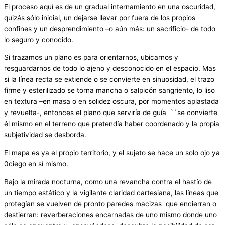
El proceso aquí es de un gradual internamiento en una oscuridad,
quizás sólo inicial, un dejarse llevar por fuera de los propios
confines y un desprendimiento –o aún más: un sacrificio- de todo
lo seguro y conocido.
Si trazamos un plano es para orientarnos, ubicarnos y
resguardarnos de todo lo ajeno y desconocido en el espacio. Mas
si la línea recta se extiende o se convierte en sinuosidad, el trazo
firme y esterilizado se torna mancha o salpicón sangriento, lo liso
en textura –en masa o en solidez oscura, por momentos aplastada
y revuelta-, entonces el plano que serviría de guía `´se convierte
él mismo en el terreno que pretendía haber coordenado y la propia
subjetividad se desborda.
El mapa es ya el propio territorio, y el sujeto se hace un solo ojo ya
0ciego en sí mismo.
Bajo la mirada nocturna, como una revancha contra el hastío de
un tiempo estático y la vigilante claridad cartesiana, las líneas que
protegían se vuelven de pronto paredes macizas que encierran o
destierran: reverberaciones encarnadas de uno mismo donde uno