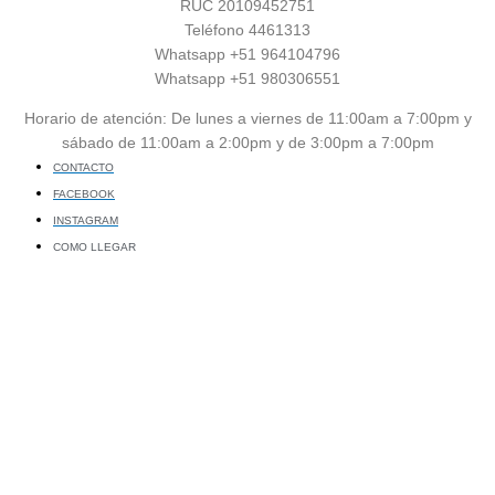
RUC 20109452751
Teléfono 4461313
Whatsapp +51 964104796
Whatsapp +51 980306551
Horario de atención: De lunes a viernes de 11:00am a 7:00pm y
sábado de 11:00am a 2:00pm y de 3:00pm a 7:00pm
CONTACTO
FACEBOOK
INSTAGRAM
COMO LLEGAR