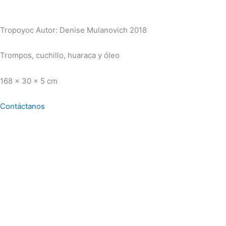
Tropoyoc Autor: Denise Mulanovich 2018
Trompos, cuchillo, huaraca y óleo
168 x 30 x 5 cm
Contáctanos