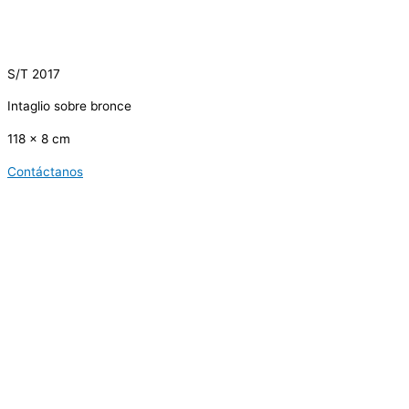
S/T 2017
Intaglio sobre bronce
118 x 8 cm
Contáctanos