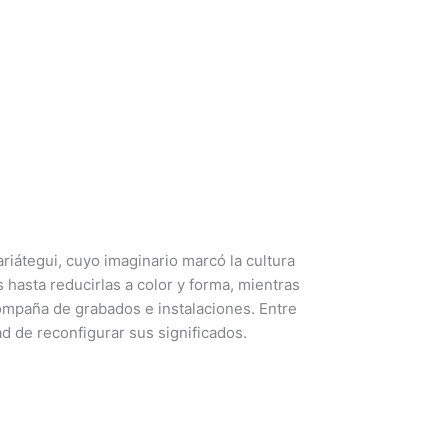
riátegui, cuyo imaginario marcó la cultura
 hasta reducirlas a color y forma, mientras
ompaña de grabados e instalaciones. Entre
ad de reconfigurar sus significados.