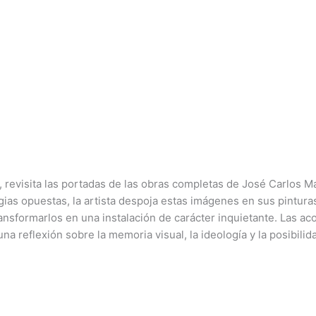
, revisita las portadas de las obras completas de José Carlos Ma
gias opuestas, la artista despoja estas imágenes en sus pinturas
nsformarlos en una instalación de carácter inquietante. Las ac
na reflexión sobre la memoria visual, la ideología y la posibilid