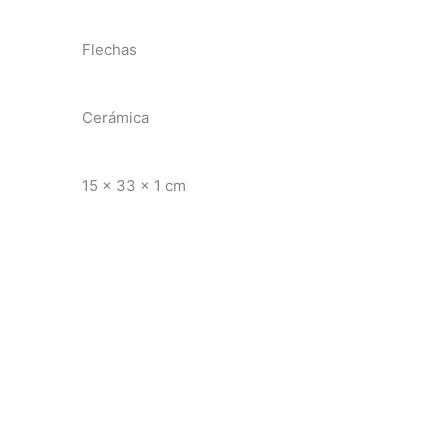
Flechas
Cerámica
15 x 33 x 1 cm