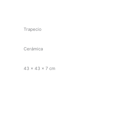
Trapecio
Cerámica
43 x 43 x 7 cm