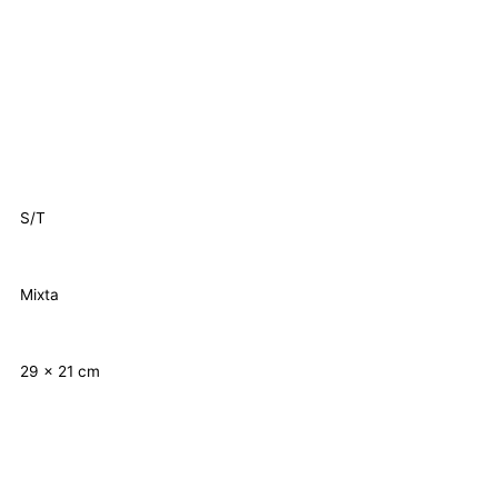
S/T
Mixta
29 x 21 cm