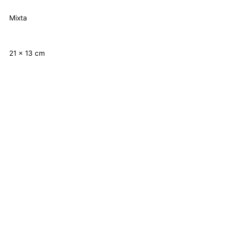
Mixta
21 x 13 cm