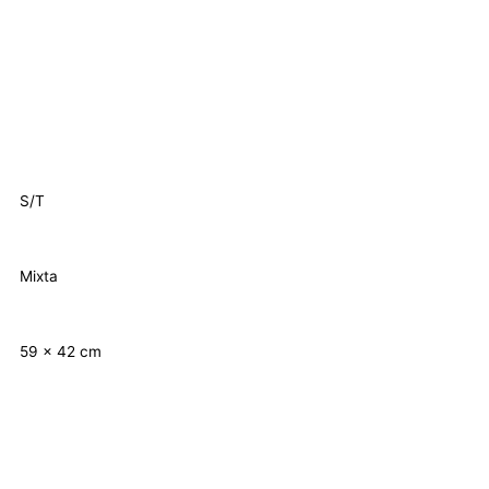
S/T
Mixta
59 x 42 cm