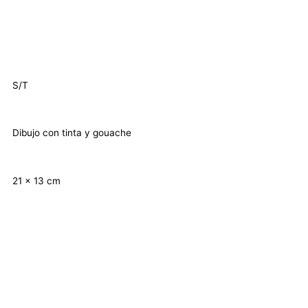
S/T
Dibujo con tinta y gouache
21 x 13 cm