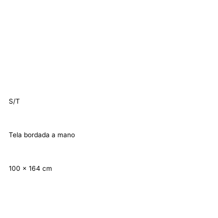
S/T
Tela bordada a mano
100 x 164 cm