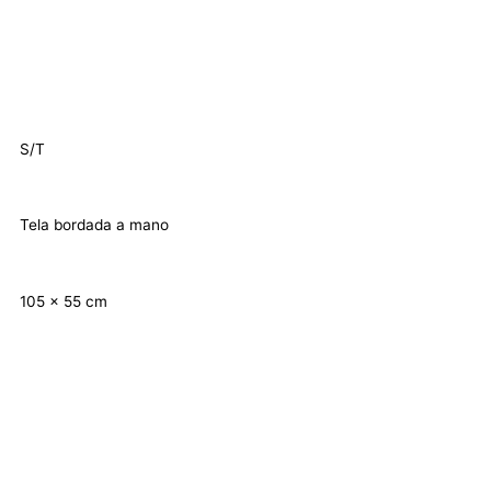
S/T
Tela bordada a mano
105 x 55 cm