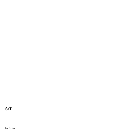
S/T
Mixta