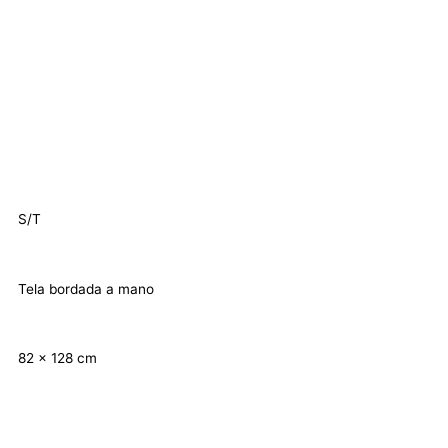
S/T
Tela bordada a mano
82 x 128 cm