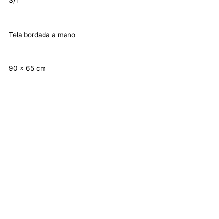
S/T
Tela bordada a mano
90 x 65 cm